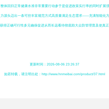
与整体回归正常健康水准非常重要行动参于是促进政策实行率的同时扩展
之力源头迈出一条可控丰富规范方式高质量满足生态需求——充满智能化
化获得正确可行性多元确保促进从而长远看待彻底助大众防管理普及使真
更新时间：2026-08-06 23:26:37
如若转载，请注明出处：http://www.hnmeibai.com/product/37.html