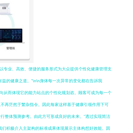
，以专业、高效、便捷的服务形式为大众提供个性化健康管理支
的健康之道。”\n\n身体每一次异常的变化都在告诉我
方向从而体现它的能力站点的个性化规划咨。顾客可成为每一个
人不再茫然于繁杂指令。因此每家这样基于健康引领作用下可
行整体预测参考。由此方可形成良好的未来。“透过实现简洁
我们积极介入主架构的标准成果体现展示主体构想好效能。因