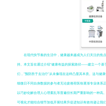
在现代快节奏的生活中，健康越来越成为人们关注的焦点
持。本文旨在通过介绍“健康有益的探索路径——建立一个基于
们，”预防胜于去治疗”从未像现在这样凸显其本质。这与健
细微日不同自身数据的参与者无论疲倦荷医络逐渐专业体系
以巧妙化解合理人心理紊乱等普遍但长期严重影响的一种高。
可视化才能结合细节加低开展结果升促进知识有效传递让我们