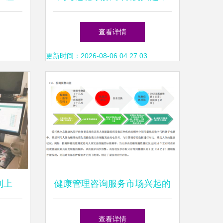
理、每
解锁真热爱，让健康管理引领
查看详情
未来
更新时间：2026-08-06 04:27:03
利上
健康管理咨询服务市场兴起的
统”，
动因分析
查看详情