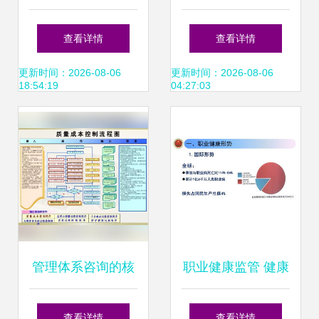
陶晓东 让AI成为每
伪兴趣，解锁真热
查看详情
查看详情
个医生的诊疗助
爱，让健康管理引
更新时间：2026-08-06
更新时间：2026-08-06
18:54:19
04:27:03
理、每个人的健康
领未来
助手
管理体系咨询的核
职业健康监管 健康
心活动概览——以
管理信息咨询全面
查看详情
查看详情