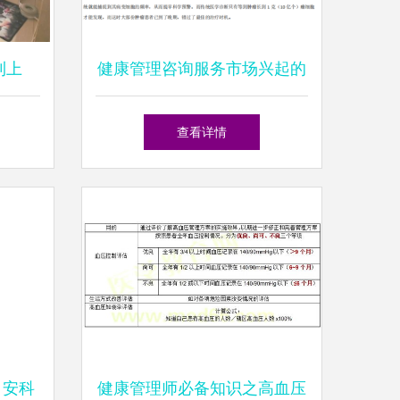
利上
健康管理咨询服务市场兴起的
统”，
动因分析
查看详情
询
 安科
健康管理师必备知识之高血压