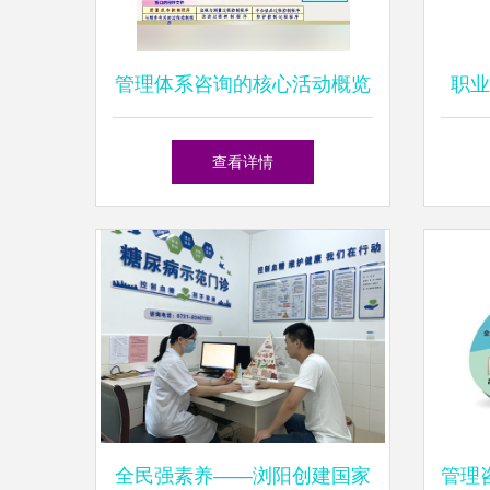
管理体系咨询的核心活动概览
职业
——以健康管理信息咨询为例
查看详情
全民强素养——浏阳创建国家
管理