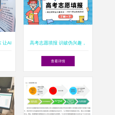
让AI
高考志愿填报 识破伪兴趣，
理、每
解锁真热爱，让健康管理引领
查看详情
未来