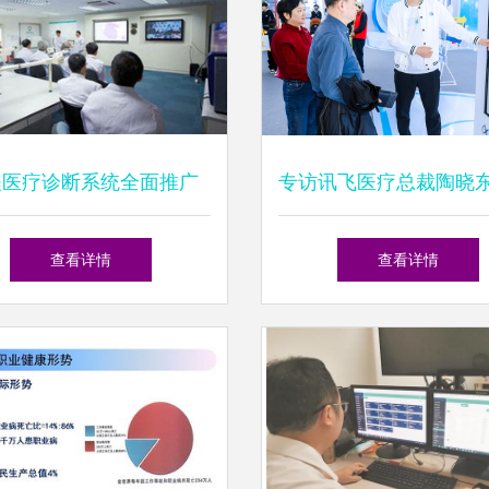
程医疗诊断系统全面推广
专访讯飞医疗总裁陶晓东 
开启健康管理新时代
成为每个医生的诊疗助
查看详情
查看详情
个人的健康助手