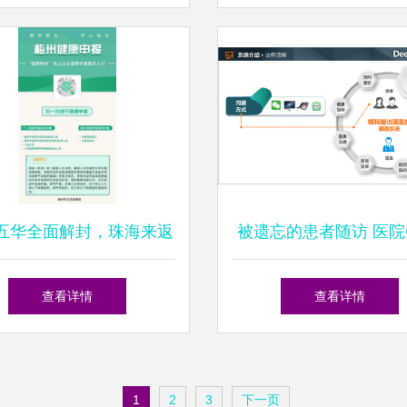
信息咨询专家
五华全面解封，珠海来返
被遗忘的患者随访 医院
员健康管理要求调整须知
管理如何重塑健康管理
查看详情
查看详情
询
1
2
3
下一页