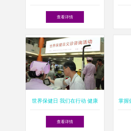
卫生城市系列报道之三 健康
团队
查看详情
管理信息咨询
世界保健日 我们在行动 健康
掌握
管理科义诊咨询活动纪实
兴医
查看详情