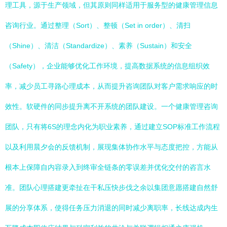
理工具，源于生产领域，但其原则同样适用于服务型的健康管理信息
咨询行业。通过整理（Sort）、整顿（Set in order）、清扫
（Shine）、清洁（Standardize）、素养（Sustain）和安全
（Safety），企业能够优化工作环境，提高数据系统的信息组织效
率，减少员工寻路心理成本，从而提升咨询团队对客户需求响应的时
效性。软硬件的同步提升离不开系统的团队建设。一个健康管理咨询
团队，只有将6S的理念内化为职业素养，通过建立SOP标准工作流程
以及利用晨夕会的反馈机制，展现集体协作水平与态度把控，方能从
根本上保障自内容录入到终审全链条的零误差并优化交付的咨言水
准。团队心理搭建更牵扯在干私压快步伐之余以集团意愿搭建自然舒
展的分享体系，使得任务压力消退的同时减少离职率，长线达成内生