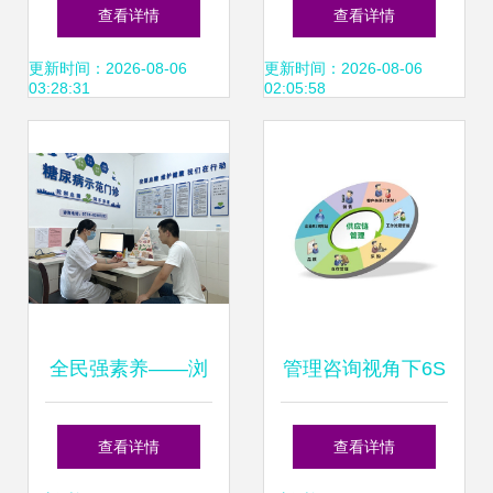
顺利上线“健康空港
市场兴起的动因分
查看详情
查看详情
信息管理系统”，提
析
更新时间：2026-08-06
更新时间：2026-08-06
03:28:31
02:05:58
供便捷健康管理咨
询
全民强素养——浏
管理咨询视角下6S
阳创建国家卫生城
现场管理与团队建
查看详情
查看详情