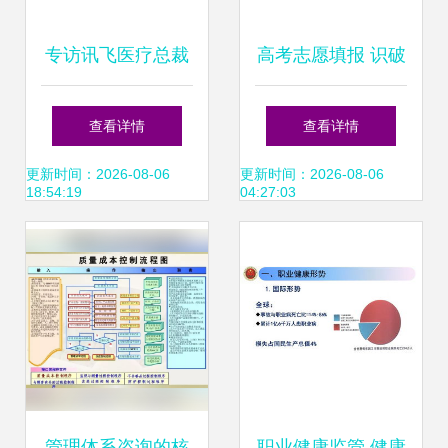
专访讯飞医疗总裁
高考志愿填报 识破
陶晓东 让AI成为每
伪兴趣，解锁真热
查看详情
查看详情
个医生的诊疗助
爱，让健康管理引
更新时间：2026-08-06
更新时间：2026-08-06
18:54:19
04:27:03
理、每个人的健康
领未来
助手
管理体系咨询的核
职业健康监管 健康