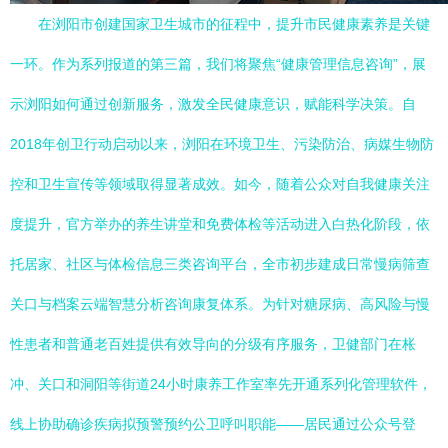
在浏阳市创建国家卫生城市的征程中，提升市民健康素养是关键
一环。作为系列报道的第三篇，我们将聚焦“健康管理信息咨询”，展
示浏阳如何通过创新服务，激发全民健康意识，赋能科学决策。自
2018年创卫行动启动以来，浏阳在环境卫生、污染防治、病媒生物防
控和卫生宣传等领域取得显著成效。如今，随着公众对自我健康关注
度提升，官方举办的养生讲堂和免费体检等活动进入白热化阶段，依
托居家、社区与体检信息三类咨询平台，全市初步建成日常慢病筛查
关口与档案云端智慧分析咨询康复体系。为针对糖尿病、高风险与慢
性患者和普通老百姓提供有效导向的分级有序服务，卫健部门在枨
冲、关口和洞阳等街道24小时康养工作室率先开通系列化管理软件，
线上协助确诊疾病拟预警预约公卫呼叫职能——居民通过公众号登