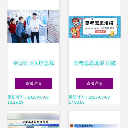
整改
专访讯飞医疗总裁
高考志愿填报 识破
陶晓东 让AI成为每
伪兴趣，解锁真热
查看详情
查看详情
个医生的诊疗助
爱，让健康管理引
更新时间：2026-08-08
更新时间：2026-08-08
16:29:29
17:03:50
理、每个人的健康
领未来