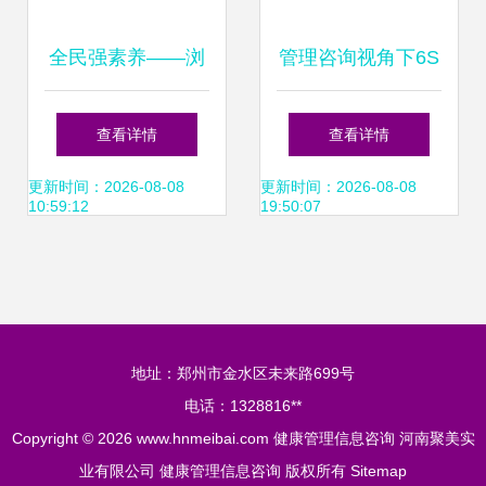
全民强素养——浏
管理咨询视角下6S
阳创建国家卫生城
现场管理与团队建
查看详情
查看详情
市系列报道之三 健
设在健康管理信息
更新时间：2026-08-08
更新时间：2026-08-08
10:59:12
19:50:07
康管理信息咨询
咨询中的应用
地址：郑州市金水区未来路699号
电话：1328816**
Copyright © 2026
www.hnmeibai.com
健康管理信息咨询
河南聚美实
业有限公司
健康管理信息咨询
版权所有
Sitemap