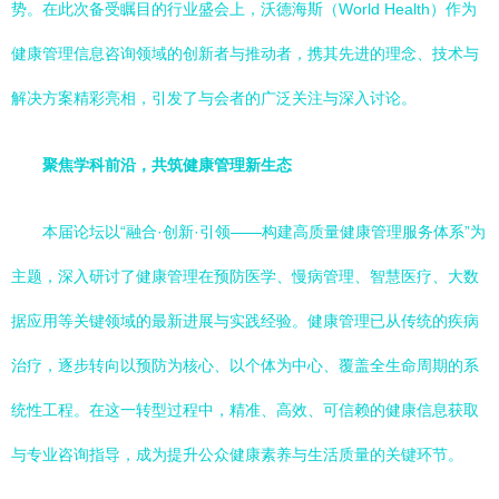
势。在此次备受瞩目的行业盛会上，沃德海斯（World Health）作为
健康管理信息咨询领域的创新者与推动者，携其先进的理念、技术与
解决方案精彩亮相，引发了与会者的广泛关注与深入讨论。
聚焦学科前沿，共筑健康管理新生态
本届论坛以“融合·创新·引领——构建高质量健康管理服务体系”为
主题，深入研讨了健康管理在预防医学、慢病管理、智慧医疗、大数
据应用等关键领域的最新进展与实践经验。健康管理已从传统的疾病
治疗，逐步转向以预防为核心、以个体为中心、覆盖全生命周期的系
统性工程。在这一转型过程中，精准、高效、可信赖的健康信息获取
与专业咨询指导，成为提升公众健康素养与生活质量的关键环节。