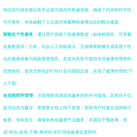
询信息均源自循证医学证据与国内外权威指南，确保了内容的科学性
与可靠性，有效破解了公众面对海量网络健康信息的甄别难题。
智能化个性服务
：通过用户授权下的健康数据（如体检报告、可穿戴
设备数据等）分析，结合人工智能算法，沃德海斯能够生成高度个性
化的健康画像与风险预警报告。其咨询系统可模拟专业健康管理师的
思维路径，提供定制化的行动计划与跟踪反馈，实现了健康管理的“千
人千面”。
全流程闭环管理
：沃德海斯强调咨询服务的闭环与落地。其系统不仅
提供信息与建议，更能整合线上线下资源，协助用户对接合适的医疗
检查、专科医生、康复机构或健康产品服务，并跟踪干预效果，形
成“评估-咨询-干预-再评估”的可持续健康促进闭环。